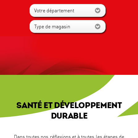
Votre département
Type de magasin
SANTÉ ET DÉVELOPPEMENT
DURABLE
Dans toutes nos réflexions et à toutes les étapes de